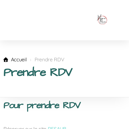
Accueil
Prendre RDV
Prendre RDV
Pour prendre RDV
Réserver sur le site
RESALIB